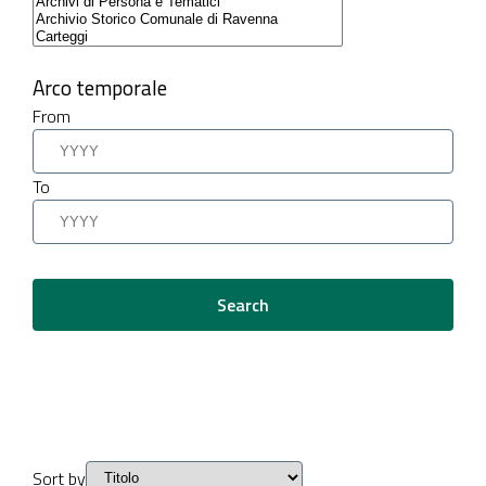
Arco temporale
From
To
Search
Sort by