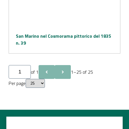
San Marino nel Cosmorama pittorico del 1835
n. 39
of 1
1–25 of 25
Per page