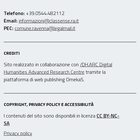
Telefono:
+39.0544.482112
Email:
informazioni@classense.ra.it
PEC:
comune.ravenna@legalmail.it
CREDITI
Sito realizzato in collaborazione con
/DH.ARC Digital
Humanities Advanced Research Centre
tramite la
piattaforma di web publishing OmekaS.
COPYRIGHT, PRIVACY POLICY E ACCESSIBILITÀ
I contenuti del sito sono disponibili in licenza
CC BY-NC-
SA
Privacy policy