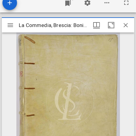
Mirador
La Commedia, Brescia: Boninus de Boninis, de Ragusia, 1487
La Commedia, Brescia: Boninus de Boninis, de Ragusia, 1487
viewer