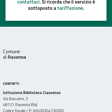
contattaci
. Si ricorda che il servizio è
sottoposto a
tariffazione
.
Comune
di
Ravenna
CONTATTI
Istituzione Bibilioteca Classense
Via Baccarini, 3
48121 Ravenna (Ra)
Codice fiscale / P. IVA:00354730392