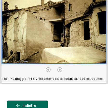
1 of 1
• 3 maggio 1916, 2. incursione aerea austriaca, le tre case danneggiate in via Tombesi dall'Ova
Indietro