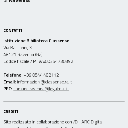
CONTATTI
Istituzione Bibilioteca Classense
Via Baccarini, 3
48121 Ravenna (Ra)
Codice fiscale / P. IVA:00354730392
Telefono:
+39.0544.482112
Email:
informazioni@classense.ra.it
PEC:
comune.ravenna@legalmail.it
CREDITI
Sito realizzato in collaborazione con
/DH.ARC Digital