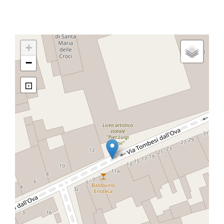
+
−
⊡