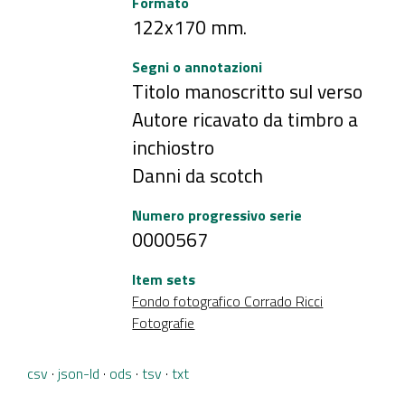
Formato
122x170 mm.
Segni o annotazioni
Titolo manoscritto sul verso
Autore ricavato da timbro a
inchiostro
Danni da scotch
Numero progressivo serie
0000567
Item sets
Fondo fotografico Corrado Ricci
Fotografie
csv
json-ld
ods
tsv
txt