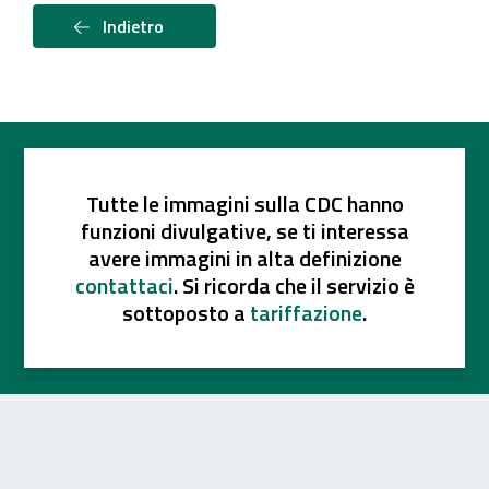
Indietro
Tutte le immagini sulla CDC hanno
funzioni divulgative, se ti interessa
avere immagini in alta definizione
contattaci
. Si ricorda che il servizio è
sottoposto a
tariffazione
.