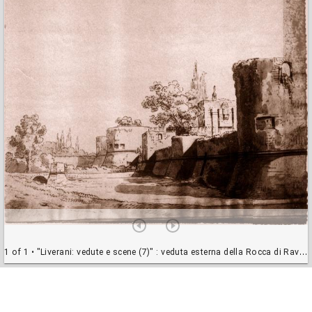
1 of 1
• "Liverani: vedute e scene (7)" : veduta esterna della Rocca di Ravenna come nel 1847