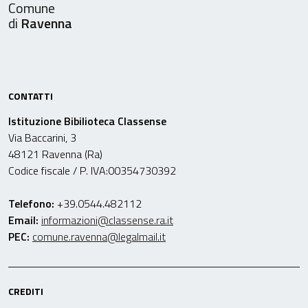
Comune
di
Ravenna
CONTATTI
Istituzione Bibilioteca Classense
Via Baccarini, 3
48121 Ravenna (Ra)
Codice fiscale / P. IVA:00354730392
Telefono:
+39.0544.482112
Email:
informazioni@classense.ra.it
PEC:
comune.ravenna@legalmail.it
CREDITI