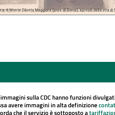
ia di Monte Oliveto Maggiore (prov. di Siena), episodi della vita 
 immagini sulla CDC hanno funzioni divulgati
ssa avere immagini in alta definizione
contat
corda che il servizio è sottoposto a
tariffazio