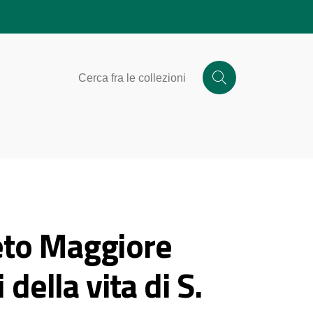
eto Maggiore
 della vita di S.