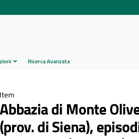
zioni
Ricerca Avanzata
Item
Abbazia di Monte Oliv
(prov. di Siena), episodi