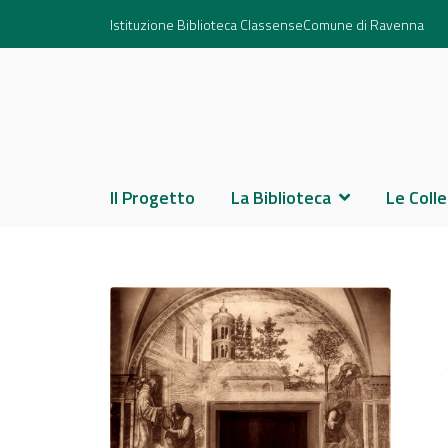
Istituzione Biblioteca Classense
Comune di Ravenna
Il Progetto
La Biblioteca
Le Colle