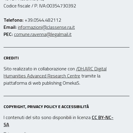
Codice fiscale / P. IVA:00354730392
Telefono:
+39.0544.482112
Email:
informazioni@classense.ra.it
PEC:
comune.ravenna@legalmail.it
CREDITI
Sito realizzato in collaborazione con
/DH.ARC Digital
Humanities Advanced Research Centre
tramite la
piattaforma di web publishing OmekaS.
COPYRIGHT, PRIVACY POLICY E ACCESSIBILITÀ
I contenuti del sito sono disponibili in licenza
CC BY-NC-
SA