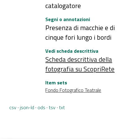
catalogatore
Segni o annotazioni
Presenza di macchie e di
cinque fori lungo i bordi
Vedi scheda descrittiva
Scheda descrittiva della
fotografia su ScopriRete
Item sets
Fondo Fotografico Teatrale
csv
json-ld
ods
tsv
txt