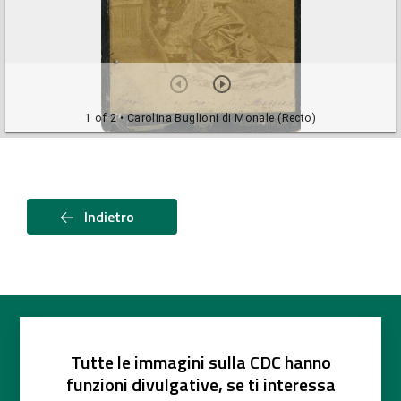
1 of 2
• Carolina Buglioni di Monale (Recto)
Indietro
Tutte le immagini sulla CDC hanno
funzioni divulgative, se ti interessa