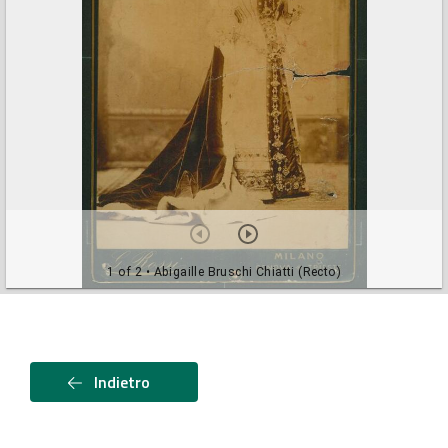
1 of 2
• Abigaille Bruschi Chiatti (Recto)
Indietro