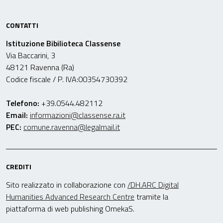
CONTATTI
Istituzione Bibilioteca Classense
Via Baccarini, 3
48121 Ravenna (Ra)
Codice fiscale / P. IVA:00354730392
Telefono:
+39.0544.482112
Email:
informazioni@classense.ra.it
PEC:
comune.ravenna@legalmail.it
CREDITI
Sito realizzato in collaborazione con
/DH.ARC Digital
Humanities Advanced Research Centre
tramite la
piattaforma di web publishing OmekaS.