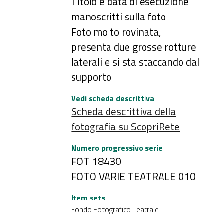
Titolo e data di esecuzione
manoscritti sulla foto
Foto molto rovinata,
presenta due grosse rotture
laterali e si sta staccando dal
supporto
Vedi scheda descrittiva
Scheda descrittiva della
fotografia su ScopriRete
Numero progressivo serie
FOT 18430
FOTO VARIE TEATRALE 010
Item sets
Fondo Fotografico Teatrale