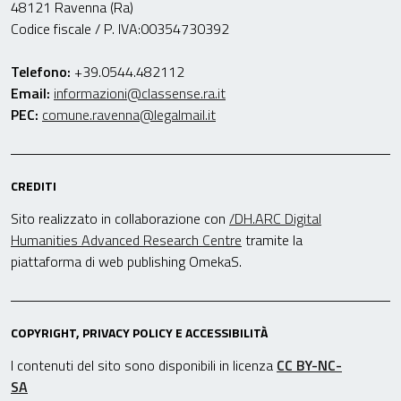
48121 Ravenna (Ra)
Codice fiscale / P. IVA:00354730392
Telefono:
+39.0544.482112
Email:
informazioni@classense.ra.it
PEC:
comune.ravenna@legalmail.it
CREDITI
Sito realizzato in collaborazione con
/DH.ARC Digital
Humanities Advanced Research Centre
tramite la
piattaforma di web publishing OmekaS.
COPYRIGHT, PRIVACY POLICY E ACCESSIBILITÀ
I contenuti del sito sono disponibili in licenza
CC BY-NC-
SA