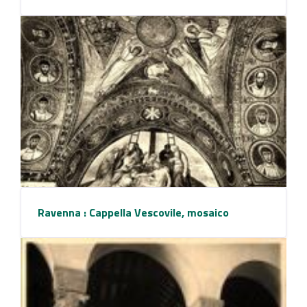
Ravenna : Cappella Vescovile, mosaico