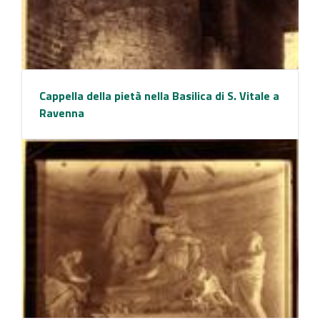
Cappella della pietà nella Basilica di S. Vitale a
Ravenna